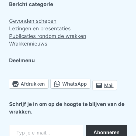
Bericht categorie
Gevonden schepen
Lezingen en presentaties
Publicaties rondom de wrakken
Wrakkennieuws
Deelmenu
Afdrukken
WhatsApp
Mail
Schrijf je in om op de hoogte te blijven van de
wrakken.
Typ je e-mail...
Abonneren