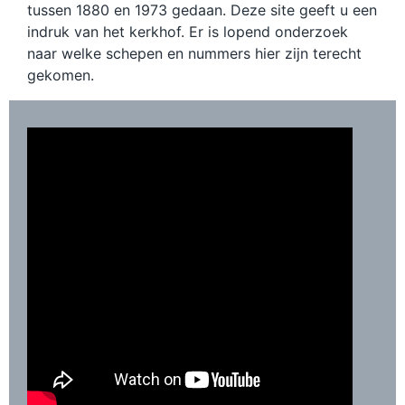
tussen 1880 en 1973 gedaan. Deze site geeft u een
indruk van het kerkhof. Er is lopend onderzoek
naar welke schepen en nummers hier zijn terecht
gekomen.