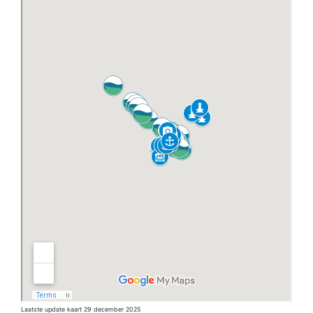
Laatste update kaart 29 december 2025